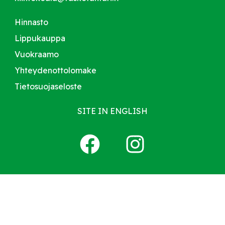
Hinnasto
Lippukauppa
Vuokraamo
Yhteydenottolomake
Tietosuojaseloste
SITE IN ENGLISH