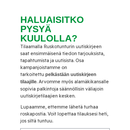
HALUAISITKO
PYSYÄ
KUULOLLA?
Tilaamalla Ruskotunturin uutiskirjeen
saat ensimmäisenä tiedon tarjouksista,
tapahtumista ja uutisista. Osa
kampanjoistamme on
tarkoitettu
pelkästään uutiskirjeen
. Arvomme myös alamäkikansalle
tilaajille
sopivia palkintoja säännöllisin väliajoin
uutiskirjetilaajien kesken.
Lupaamme, ettemme lähetä turhaa
roskapostia. Voit lopettaa tilauksesi heti,
jos siltä tuntuu.