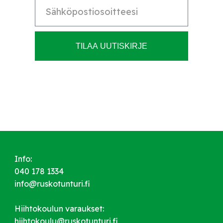
TILAA UUTISKIRJE
Info:
040 178 1334
info@ruskotunturi.fi
Hiihtokoulun varaukset:
hiihtokoulu@ruskotunturi.fi