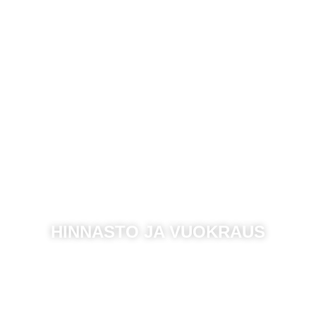
HINNASTO JA VUOKRAUS